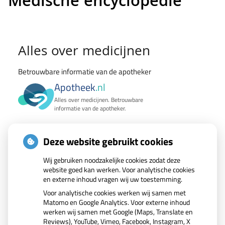
Medische encyclopedie
Medische
Alles over medicijnen
encyclopedie
Betrouwbare informatie van de apotheker
Apotheek
.nl
Alles over medicijnen. Betrouwbare
informatie van de apotheker.
Wat zoekt u?
Deze website gebruikt cookies
Zoek geneesmiddel
Wij gebruiken noodzakelijke cookies zodat deze
website goed kan werken. Voor analytische cookies
en externe inhoud vragen wij uw toestemming.
Zoeken
Voor analytische cookies werken wij samen met
Matomo en Google Analytics. Voor externe inhoud
werken wij samen met Google (Maps, Translate en
Reviews), YouTube, Vimeo, Facebook, Instagram, X