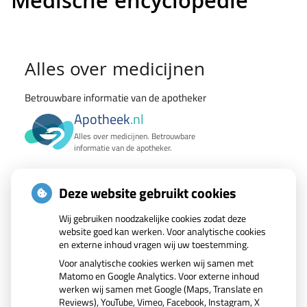
Medische encyclopedie
Medische
Alles over medicijnen
encyclopedie
Betrouwbare informatie van de apotheker
Apotheek
.nl
Alles over medicijnen. Betrouwbare
informatie van de apotheker.
Wat zoekt u?
Deze website gebruikt cookies
Zoek geneesmiddel
Wij gebruiken noodzakelijke cookies zodat deze
website goed kan werken. Voor analytische cookies
en externe inhoud vragen wij uw toestemming.
Zoeken
Voor analytische cookies werken wij samen met
Matomo en Google Analytics. Voor externe inhoud
werken wij samen met Google (Maps, Translate en
Reviews), YouTube, Vimeo, Facebook, Instagram, X