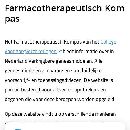
Farmacotherapeutisch Kom
pas
Farmacotherapeutisch
Het Farmacotherapeutisch Kompas van het
College
Kompas
voor zorgverzekeringen
biedt informatie over in
Nederland verkrijgbare geneesmiddelen. Alle
geneesmiddelen zijn voorzien van duidelijke
voorschrijf- en toepassingadviezen. De website is
primair bestemd voor artsen en apothekers en
degenen die voor deze beroepen worden opgeleid.
Op deze website vindt u op verschillende manieren
informatie. U kunt gericht zoeken op stof- of