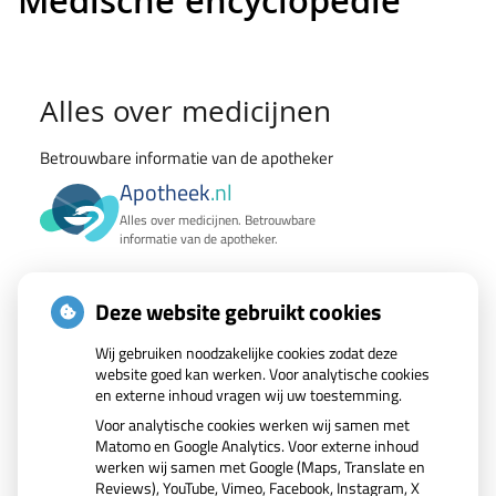
Medische encyclopedie
Medische
Alles over medicijnen
encyclopedie
Betrouwbare informatie van de apotheker
Apotheek
.nl
Alles over medicijnen. Betrouwbare
informatie van de apotheker.
Wat zoekt u?
Deze website gebruikt cookies
Zoek geneesmiddel
Wij gebruiken noodzakelijke cookies zodat deze
website goed kan werken. Voor analytische cookies
en externe inhoud vragen wij uw toestemming.
Zoeken
Voor analytische cookies werken wij samen met
Matomo en Google Analytics. Voor externe inhoud
werken wij samen met Google (Maps, Translate en
Reviews), YouTube, Vimeo, Facebook, Instagram, X