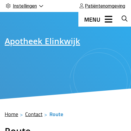
Instellingen
Patiëntenomgeving
Hoofdmenu
MENU
Apotheek Elinkwijk
Home
Contact
Route