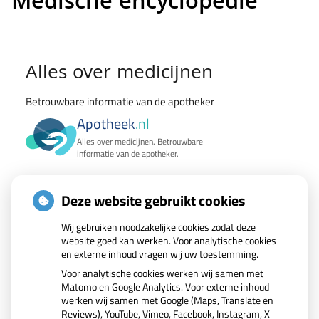
Medische encyclopedie
Medische
Alles over medicijnen
encyclopedie
Betrouwbare informatie van de apotheker
Apotheek
.nl
Alles over medicijnen. Betrouwbare
informatie van de apotheker.
Wat zoekt u?
Deze website gebruikt cookies
Zoek geneesmiddel
Wij gebruiken noodzakelijke cookies zodat deze
website goed kan werken. Voor analytische cookies
en externe inhoud vragen wij uw toestemming.
Zoeken
Voor analytische cookies werken wij samen met
Matomo en Google Analytics. Voor externe inhoud
werken wij samen met Google (Maps, Translate en
Reviews), YouTube, Vimeo, Facebook, Instagram, X