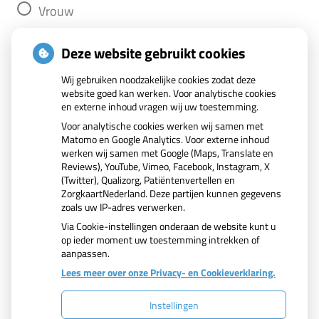
Vrouw
Anders
Deze website gebruikt cookies
Wij gebruiken noodzakelijke cookies zodat deze
website goed kan werken. Voor analytische cookies
Volgende
en externe inhoud vragen wij uw toestemming.
Voor analytische cookies werken wij samen met
Matomo en Google Analytics. Voor externe inhoud
werken wij samen met Google (Maps, Translate en
Reviews), YouTube, Vimeo, Facebook, Instagram, X
(Twitter), Qualizorg, Patiëntenvertellen en
ZorgkaartNederland. Deze partijen kunnen gegevens
zoals uw IP-adres verwerken.
Via Cookie-instellingen onderaan de website kunt u
op ieder moment uw toestemming intrekken of
aanpassen.
Lees meer over onze Privacy- en Cookieverklaring.
Instellingen
Uw Zorg Online
|
Beheer